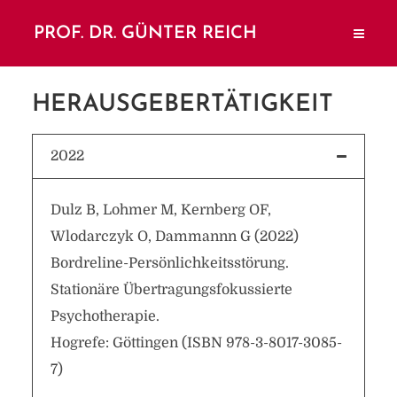
PROF. DR. GÜNTER REICH
HERAUSGEBERTÄTIGKEIT
2022
Dulz B, Lohmer M, Kernberg OF,
Wlodarczyk O, Dammannn G (2022)
Bordreline-Persönlichkeitsstörung.
Stationäre Übertragungsfokussierte
Psychotherapie.
Hogrefe: Göttingen (ISBN 978-3-8017-3085-
7)