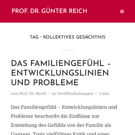
PROF. DR. GÜNTER REICH
TAG
KOLLEKTIVES GEDÄCHTNIS
DAS FAMILIENGEFÜHL –
ENTWICKLUNGSLINIEN
UND PROBLEME
von
Prof. Dr. Reich
in
Veröffentlichungen
1 min
Das Familiengefühl – Entwicklungslinien und
Probleme beschreibt die Einflüsse zur
Entstehung des Gefühls von der Familie als
Ganzem. Trotz vielfältiger Kritik und einer