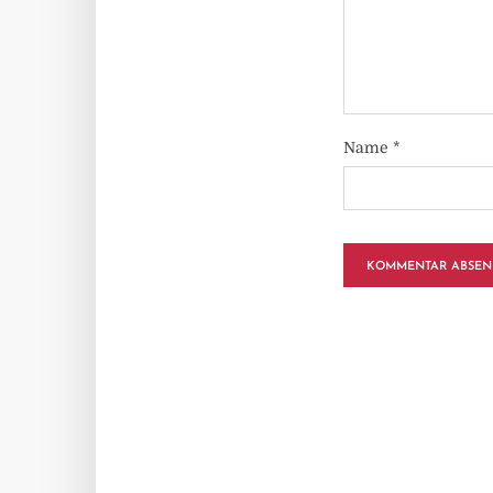
Name
*