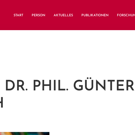
START
PERSON
AKTUELLES
PUBLIKATIONEN
FORSCHU
 DR. PHIL. GÜNTER
H