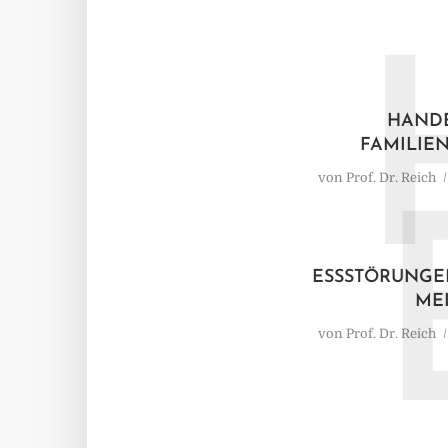
HAND
FAMILIE
von
Prof. Dr. Reich
ESSSTÖRUNGEN
ME
von
Prof. Dr. Reich