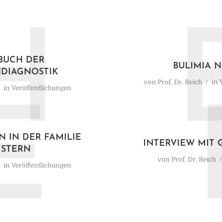
H
BUCH DER
BULIMIA 
NDIAGNOSTIK
von
Prof. Dr. Reich
in
in
Veröffentlichungen
E
 IN DER FAMILIE
INTERVIEW MIT 
ISTERN
von
Prof. Dr. Reich
in
Veröffentlichungen