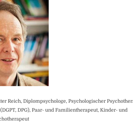
ünter Reich, Diplompsychologe, Psychologischer Psychother
 (DGPT, DPG), Paar- und Familientherapeut, Kinder- und
chotherapeut